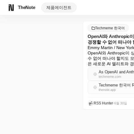
TheNote
제품
에이전트
Techmeme 한국어
OpenAI와 Anthro
경쟁할 수 없어 떠나야 할 수
Emmy Martin / New York 
OpenAI와 Anthrop
수 없어 떠나야 할지도 모른
은 새로운 AI 엘리트와 
techmeme.com
Techmeme 한국어 
thenote.app
RSS Hunter
•
6월 30일