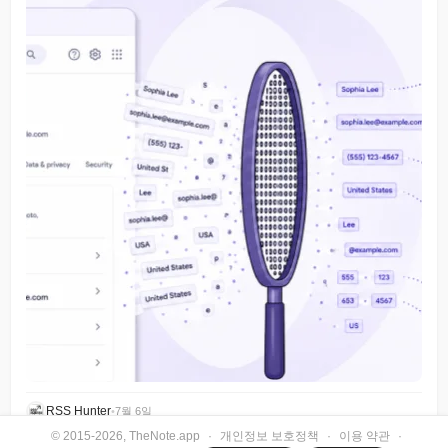
RSS Hunter
•
7월 6일
© 2015-2026, TheNote.app
·
개인정보 보호정책
·
이용 약관
·