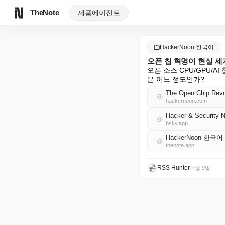
TheNote
제품
에이전트
HackerNoon 한국어
오픈 칩 혁명이 현실 
오픈 소스 CPU/GPU/
은 어느 정도인가?
The Open Chip Revo
hackernoon.com
Hacker & Security 
bsky.app
HackerNoon 한국어
thenote.app
RSS Hunter
•
7월 9일