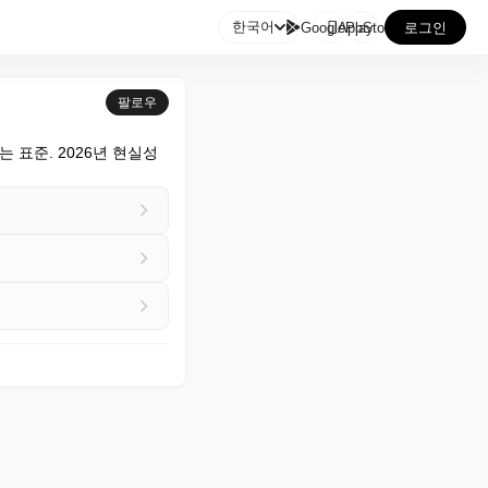

한국어
GooglePlay
AppStore
로그인
팔로우
 표준. 2026년 현실성