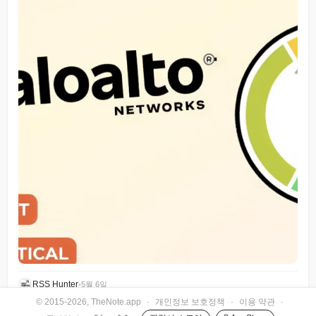
RSS Hunter
•
5월 6일
© 2015-2026, TheNote.app
·
개인정보 보호정책
·
이용 약관
·