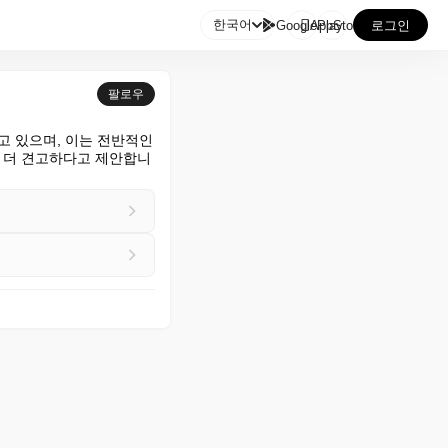

한국어
GooglePlay
AppStore
로그인
팔로우
고 있으며, 이는 전반적인 
이 더 견고하다고 제안합니