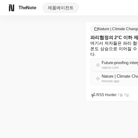
TheNote
제품
에이전트
Nature | Climate Cha
파리협정의 2°C 이하 
여기서 저자들은 파리 협정
온도 상승으로 이어질 수
다.
Future-proofing inter
nature.com
Nature | Climate 
thenote.app
RSS Hunter
•
7월 7일