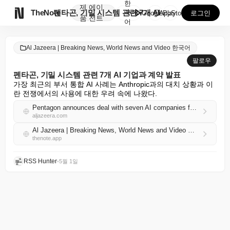
한
제
에이

TheNote
펜타곤, 기밀 시스템 관련 7개 AI 기업과 계약 발표
국
GooglePlay
AppStore
로그인
품
전트
어
Al Jazeera | Breaking News, World News and Video 한국어
팔로우
펜타곤, 기밀 시스템 관련 7개 AI 기업과 계약 발표
가장 최근의 부서 통합 AI 사례는 Anthropic과의 대치 상황과 이
란 전쟁에서의 사용에 대한 우려 속에 나왔다.
Pentagon announces deal with seven AI companies for classified systems
aljazeera.com
Al Jazeera | Breaking News, World News and Video 한국어 RSS
thenote.app
RSS Hunter
•
5월 1일