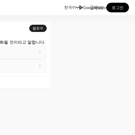

한국어
GooglePlay
AppStore
로그인
팔로우
악화될 것이라고 말합니다.