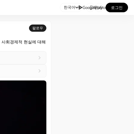

한국어
GooglePlay
AppStore
로그인
팔로우
 사회경제적 현실에 대해 