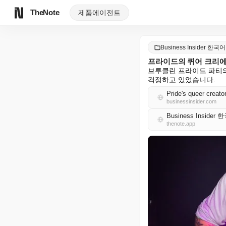
TheNote
제품
에이전트
Business Insider 한국어
프라이드의 퀴어 크리에
브루클린 프라이드 파티의
걱정하고 있었습니다.
Pride's queer creato
businessinsider.com
Business Insider
thenote.app