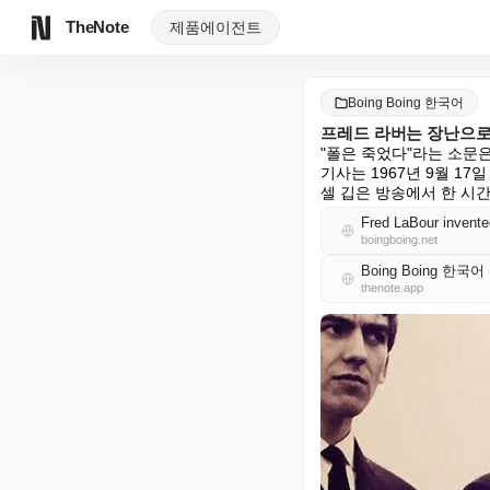
TheNote
제품
에이전트
Boing Boing 한국어
프레드 라버는 장난으로 
"폴은 죽었다"라는 소문은
기사는 1967년 9월 1
셀 깁은 방송에서 한 시
Fred LaBour invente
boingboing.net
Boing Boing 한국어
thenote.app