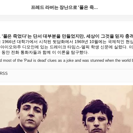
프레드 라버는 장난으로 '폴은 죽었다'는 단서 대부분을...
'폴은 죽었다'는 단서 대부분을 만들었지만, 세상이 그것을 믿자 충격
 1966년 대학가에서 시작된 뒷담화에서 1969년 10월에는 국제적인 현
7일 아이오와주 디모인에 있는 드레이크 타임스-델픽 학생 신문에 실렸다. 이
간 동안 전화 통화자들과 함께 이 이론을 탐구했다.
d most of the 'Paul is dead' clues as a joke and was stunned when the world 
 RSS