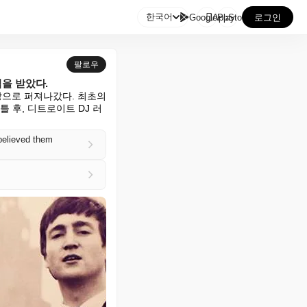

한국어
GooglePlay
AppStore
로그인
팔로우
을 받았다.
상으로 퍼져나갔다. 최초의 
틀 후, 디트로이트 DJ 러
believed them