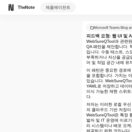
TheNote
제품
에이전트
Microsoft Teams Blog 
피드백 요청: 웹 UI 및
WebSureQTool과 
QA 패턴을 제안합니다.
입니다. 수동 테스트, 스
부족하거나 자산을 공급업체
어 및 작업 공간 내에 
이 패턴은 중요한 경로에
을 포함합니다. 가치는 
있습니다. WebSureQT
YAML로 저장하고 데이터
이식 가능한 재현 스위트
다.
저자는 이러한 로컬 우선
의 클라우드 기반 저장이
WebSureQTool은 특
발자 및 IT 운영에 이
리 시스템이나 배포 오케
제공하기 위한 것입니다. 