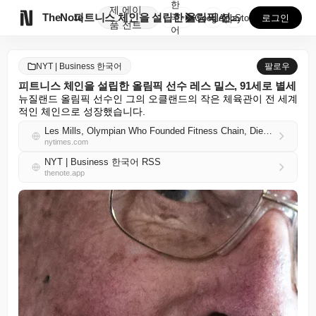
한
제
에이

TheNote
피트니스 체인을 설립한 올림픽 선수 레스 밀스, 91세...
국
GooglePlay
AppStore
로그인
품
전트
어
NYT | Business 한국어
팔로우
피트니스 체인을 설립한 올림픽 선수 레스 밀스, 91세로 별세
뉴질랜드 올림픽 선수인 그의 오클랜드의 작은 체육관이 전 세계
적인 체인으로 성장했습니다.
Les Mills, Olympian Who Founded Fitness Chain, Dies at 91
nytimes.com
NYT | Business 한국어 RSS
thenote.app