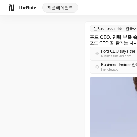
TheNote
제품
에이전트
Business Insider 한국어
포드 CEO, 인력 부족
포드 CEO 짐 팔리는 다
Ford CEO says the U
businessinsider.com
Business Insider
thenote.app