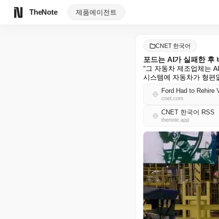
TheNote
제품
에이전트
CNET 한국어
포드는 AI가 실패한 
"그 자동차 제조업체는 A
시스템에 자동차가 형편없
Ford Had to Rehire 
cnet.com
CNET 한국어 RSS
thenote.app