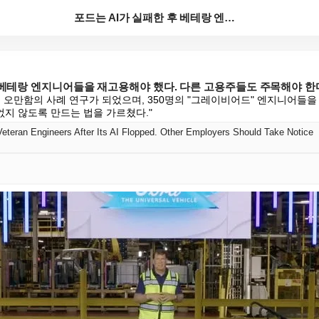
포드는 AI가 실패한 후 베테랑 엔지니어들을 재고용해야...
후 베테랑 엔지니어들을 재고용해야 했다. 다른 고용주들도 주목해야 한
I 오만함의 사례 연구가 되었으며, 350명의 "그레이비어드" 엔지니어들을
지 않도록 만드는 법을 가르쳤다."
Veteran Engineers After Its AI Flopped. Other Employers Should Take Notice