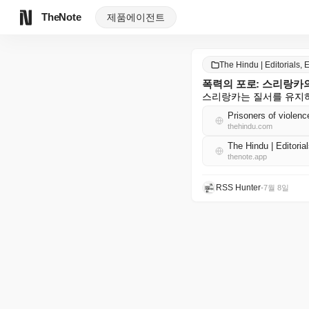
TheNote
제품
에이전트
The Hindu | Editorials,
폭력의 포로: 스리랑카
스리랑카는 질서를 유지하
Prisoners of violenc
thehindu.com
The Hindu | Editori
thenote.app
RSS Hunter
•
7월 8일