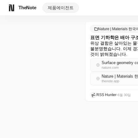
TheNote
제품
에이전트
Nature | Materials 한국
표면 기하학은 배아 구
위상 결함은 살아있는 물
불분명했습니다. 이제 경
것이 밝혀졌습니다.
Surface geometry con
nature.com
Nature | Material
thenote.app
RSS Hunter
•
6월 30일