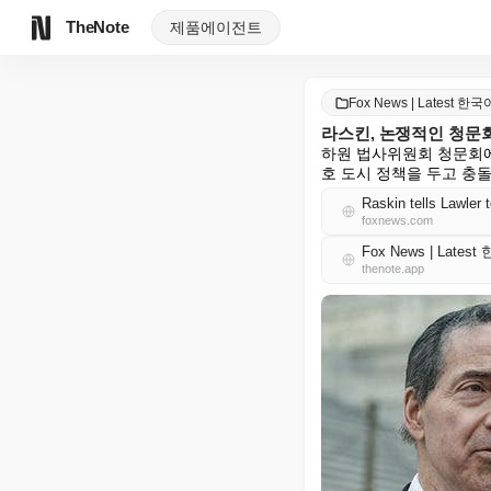
TheNote
제품
에이전트
Fox News | Latest 한국
라스킨, 논쟁적인 청문
하원 법사위원회 청문회에
호 도시 정책을 두고 충
Raskin tells Lawler t
foxnews.com
Fox News | Lates
thenote.app