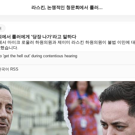
라스킨, 논쟁적인 청문회에서 롤러에게 '당장 나가'라고...
어
회에서 롤러에게 '당장 나가'라고 말하다
서 마이크 로울러 하원의원과 제이미 라스킨 하원의원이 불법 이민에 대
돌했습니다.
o 'get the hell out' during contentious hearing
t 한국어 RSS