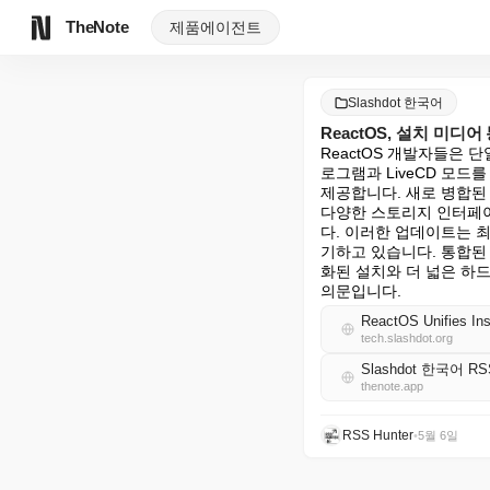
TheNote
제품
에이전트
Slashdot 한국어
ReactOS, 설치 미디어
ReactOS 개발자들은 
로그램과 LiveCD 모드
제공합니다. 새로 병합된 
다양한 스토리지 인터페이
다. 이러한 업데이트는 최
기하고 있습니다. 통합된 
화된 설치와 더 넓은 하
의문입니다.
ReactOS Unifies Ins
tech.slashdot.org
Slashdot 한국어 RS
thenote.app
RSS Hunter
•
5월 6일