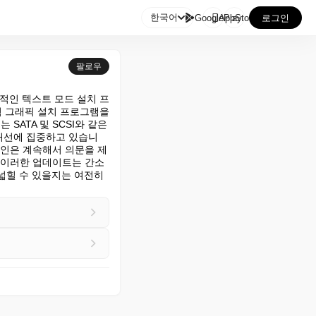

한국어
GooglePlay
AppStore
로그인
팔로우
통적인 텍스트 모드 설치 프
적 그래픽 설치 프로그램을 
ATA 및 SCSI와 같은 
개선에 집중하고 있습니
라인은 계속해서 의문을 제
. 이러한 업데이트는 간소
힐 수 있을지는 여전히 