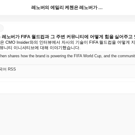
레노버의 에밀리 케첸은 레노버가 FIFA 월드컵과 그 ...
레노버가 FIFA 월드컵과 그 주변 커뮤니티에 어떻게 힘을 실어주고
tchen은 CMO Insider와의 인터뷰에서 자사의 기술이 FIFA 월드컵을 어떻게
ind' 커뮤니티 이니셔티브에 대해 이야기했습니다.
hen shares how the brand is powering the FIFA World Cup, and the communitie
 한국어 RSS