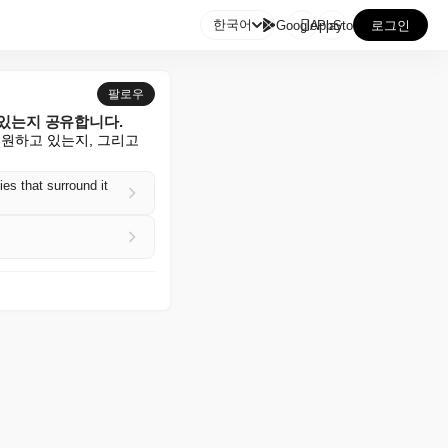

한국어
GooglePlay
AppStore
로그인
팔로우
 있는지 공유합니다.
 지원하고 있는지, 그리고 
s that surround it