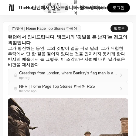
한
제
에이

TheNote
런던에서 인사드립니다. 뱅크시의 '깃발을 든 남자'는 ...
국
GooglePlay
AppStore
로그인
품
전트
어
NPR | Home Page Top Stories 한국어
팔로우
런던에서 인사드립니다. 뱅크시의 '깃발을 든 남자'는 경고의
외침입니다.
그가 행진하는 동안, 그의 깃발이 얼굴 뒤로 날려, 그가 위험한 
추락에서 단 한 걸음 떨어져 있다는 것을 인지하지 못하게 한다. 
반시의 예술에서 늘 그렇듯, 이 조각상은 사회에 대한 날카로운 
비판을 제시한다.
Greetings from London, where Banksy's flag man is a warning cry
npr.org
NPR | Home Page Top Stories 한국어 RSS
thenote.app