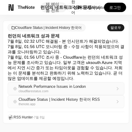
한
제
에이

TheNote
런던의 네트워크 성과 문제
국
GooglePlay
AppStore
로그인
품
전트
어
Cloudflare Status | Incident History 한국어
팔로우
런던의 네트워크 성과 문제
7월 8일, 02:32 UTC 해결됨 - 본 인시던트가 해결되었습니다.

7월 8일, 01:56 UTC 모니터링 중 - 수정 사항이 적용되었으며 결
과를 모니터링하고 있습니다.

7월 8일, 01:56 UTC 조사 중 - Cloudflare는 런던의 네트워크 성
능 문제를 조사하고 있습니다. 일부 고객은 uksouth Azure 지역
에서 지연 시간 증가 또는 타임아웃을 경험할 수 있습니다. 저희
는 이 문제를 분석하고 완화하기 위해 노력하고 있습니다. 곧 더 
많은 업데이트를 제공할 예정입니다.
Network Performance Issues in London
cloudflarestatus.com
Cloudflare Status | Incident History 한국어 RSS
thenote.app
RSS Hunter
•
7월 8일