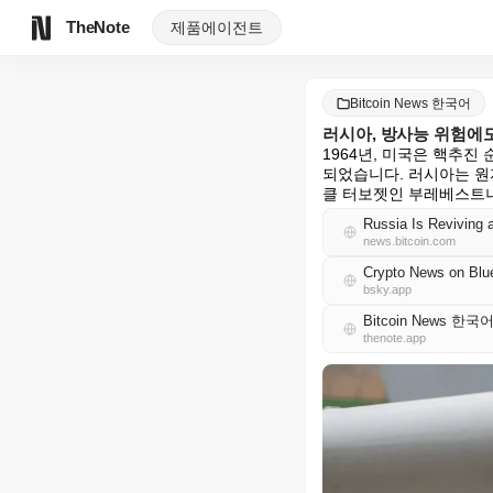
TheNote
제품
에이전트
Bitcoin News 한국어
러시아, 방사능 위험에도
1964년, 미국은 핵추
되었습니다. 러시아는 원
클 터보젯인 부레베스트니
Russia Is Reviving 
news.bitcoin.com
Crypto News on Blu
bsky.app
Bitcoin News 한국
thenote.app