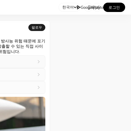

한국어
GooglePlay
AppStore
로그인
팔로우
 방사능 위험 때문에 포기
출할 수 있는 직접 사이
 위험입니다.