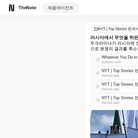
TheNote
제품
에이전트
NYT | Top Stories 한국
러시아에서 무엇을 하든
우크라이나가 러시아에 
으로 분쟁의 결과를 축소
Whatever You Do in 
nytimes.com
NYT | Top Storie
thenote.app
NYT | Top Storie
thenote.app
NYT | Top Storie
thenote.app