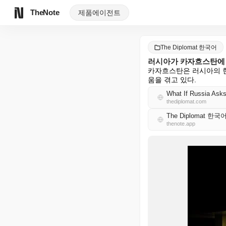
TheNote
제품
에이전트
The Diplomat 한국어
러시아가 카자흐스탄에 
카자흐스탄은 러시아의 현
움을 겪고 있다.
What If Russia Asks
thediplomat.com
The Diplomat 한국
thenote.app