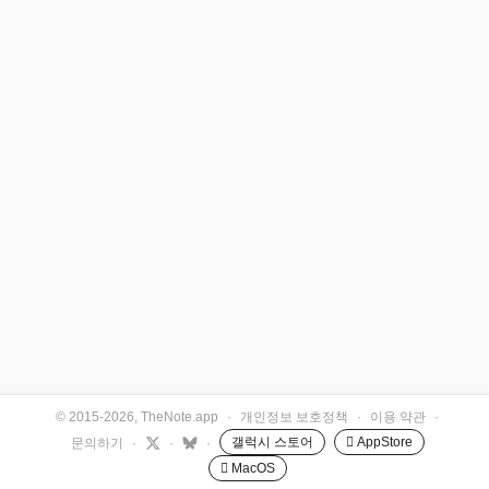
© 2015-2026, TheNote.app
·
개인정보 보호정책
·
이용 약관
·
갤럭시 스토어
 AppStore
문의하기
·
·
·
 MacOS