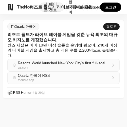
한
제
에이

TheNote
리조트 월드가 라이브 테이블 게임을 갖춘 뉴욕 최초의 ...
국
GooglePlay
AppStore
로그인
품
전트
어
Quartz 한국어
팔로우
리조트 월드가 라이브 테이블 게임을 갖춘 뉴욕 최초의 대규
모 카지노를 개장했습니다.
퀸즈 시설은 이미 10년 이상 슬롯을 운영해 왔으며, 240개 이상
의 테이블 게임을 출시하고 총 직원 수를 2,200명으로 늘렸습니
다.
Resorts World launched New York City's first full-scale casino with live table games
qz.com
Quartz 한국어 RSS
thenote.app
RSS Hunter
•
4월 29일