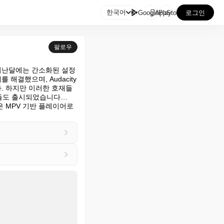

한국어
GooglePlay
AppStore
로그인
팔로우
 지난달에는 간소화된 설정
 해결했으며, Audacity 
. 하지만 이러한 호재들 
트들도 출시되었습니다… 
은 MPV 기반 플레이어로 