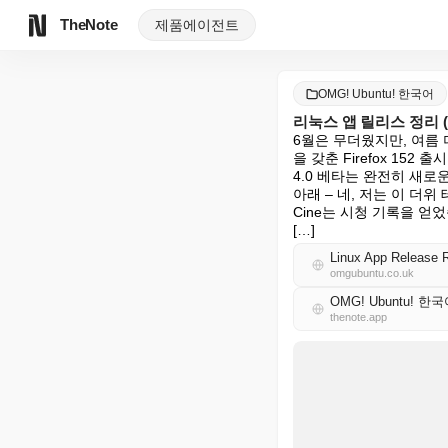
TheNote
제품
에이전트
OMG! Ubuntu! 한국어
리눅스 앱 릴리스 정리 (2
6월은 무더웠지만, 여름
을 갖춘 Firefox 152 
4.0 베타는 완전히 새로
아래 – 네, 저는 이 
Cine는 시청 기록을 얻었
[…]
Linux App Release 
omgubuntu.co.uk
OMG! Ubuntu! 한
thenote.app