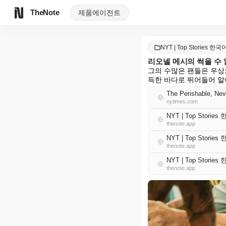
TheNote
제품
에이전트
NYT | Top Stories 한국
리오넬 메시의 썩을 수 
그의 수많은 팬들은 우상
득한 바다로 뛰어들어 알
The Perishable, Nev
nytimes.com
NYT | Top Storie
thenote.app
NYT | Top Storie
thenote.app
NYT | Top Storie
thenote.app