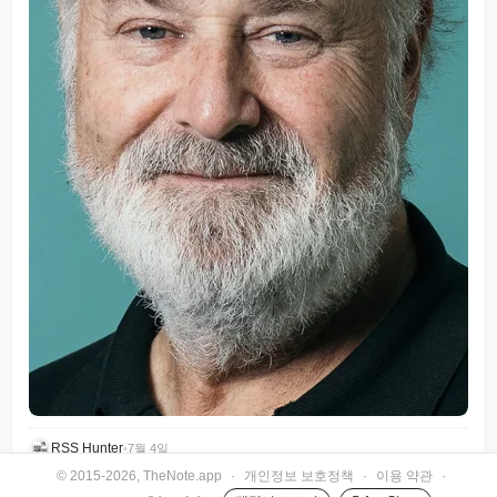
RSS Hunter
•
7월 4일
© 2015-2026, TheNote.app
·
개인정보 보호정책
·
이용 약관
·