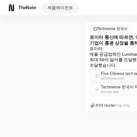
TheNote
제품
에이전트
Techmeme 한국어
로이터 통신에 따르면, 애
기업이 홍콩 상장을 통해
로이터:

애플 공급업체인 Luxsha
최대 56억 달러를 조달했
조달했습니다…
techmeme.com
Techmeme 한국어 
thenote.app
RSS Hunter
•
6월 30일