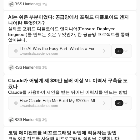
RSS Hunter
•
8월 3일
AI는 쉬운 부분이었다: 공급망에서 포워드 디플로이드 엔지
니어란 무엇인가?
실제로 포워드 디플로이드 엔지니어(Forward Deployed 
Engineer)를 만드는 것은 무엇인가, 한 공급망 프로젝트를 통해 
알아본다.
The AI Was the Easy Part: What Is a Forward-Deployed Engineer in a Supply Chain?
+1
towardsdatascience.com
RSS Hunter
•
8월 3일
Claude가 어떻게 제 $20만 달러 이상 ML 이력서 구축을 도
왔나
Claude를 사용하여 제안을 받는 뛰어난 이력서를 만드는 방법
How Claude Help Me Build My $200k+ ML Resume
+1
towardsdatascience.com
RSS Hunter
•
8월 3일
코딩 에이전트를 비프로그래밍 작업에 적용하는 방법
코딩 에이전트를 사용해 비프로그래밍 작업을 수행합니다