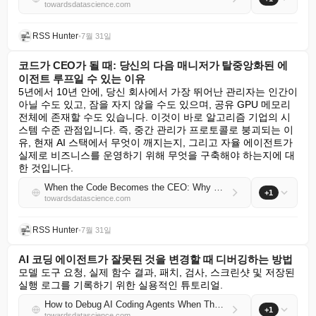
towardsdatascience.com
RSS Hunter
•
7월 31일
코드가 CEO가 될 때: 당신의 다음 매니저가 탈중앙화된 에
이전트 루프일 수 있는 이유
5년에서 10년 안에, 당신 회사에서 가장 뛰어난 관리자는 인간이 
아닐 수도 있고, 잠을 자지 않을 수도 있으며, 공유 GPU 메모리 
전체에 존재할 수도 있습니다. 이것이 바로 알고리즘 기업의 시
스템 수준 관점입니다. 즉, 중간 관리가 프로토콜로 붕괴되는 이
유, 현재 AI 스택에서 무엇이 깨지는지, 그리고 자율 에이전트가 
실제로 비즈니스를 운영하기 위해 무엇을 구축해야 하는지에 대
한 것입니다.
When the Code Becomes the CEO: Why Your Next Manager Might Be a Decentralized Agentic Loop
+1
towardsdatascience.com
RSS Hunter
•
7월 31일
AI 코딩 에이전트가 잘못된 것을 변경할 때 디버깅하는 방법
모델 도구 요청, 실제 함수 결과, 패치, 검사, 스크린샷 및 저장된 
실행 로그를 기록하기 위한 실용적인 튜토리얼.
How to Debug AI Coding Agents When They Change the Wrong Thing
+1
towardsdatascience.com