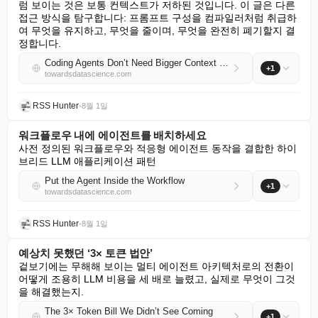
럼 보이는 것은 보통 컨텍스트가 저하된 것입니다. 이 글은 다른 
접근 방식을 탐구합니다: 프롬프트 구성을 컴파일러처럼 취급하
여 무엇을 유지하고, 무엇을 줄이며, 무엇을 완전히 폐기할지 결
정합니다.
Coding Agents Don’t Need Bigger Context Windows — They Need a Context Compiler
+1
towardsdatascience.com
RSS Hunter
•
8월 1일
워크플로우 내에 에이전트를 배치하세요
사전 정의된 워크플로우와 적응형 에이전트 동작을 결합한 하이
브리드 LLM 애플리케이션 패턴
Put the Agent Inside the Workflow
+1
towardsdatascience.com
RSS Hunter
•
8월 1일
예상치 못했던 ‘3× 토큰 법안’
겉보기에는 무해해 보이는 멀티 에이전트 아키텍처로의 전환이 
어떻게 조용히 LLM 비용을 세 배로 늘렸고, 실제로 무엇이 그것
을 해결했는지.
The 3× Token Bill We Didn’t See Coming
+1