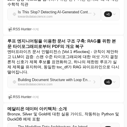
수학적 직관
Is This Slop? Detecting AI-Generated Content Without a Model
+1
towardsdatascience.com
RSS Hunter
•
어제
루프 엔지니어링을 이용한 문서 구조 구축: RAG를 위한 본
문 타이포그래피로부터 PDF의 개요 복구
엔터프라이즈 문서 인텔리전스 [Vol.1 #5octies] - 규칙이 제안하
고 LLM이 검증: 스팬 수준 타이포그래피에 대한 여섯 가지 결정
론적 신호가 제목 후보를 표면화하고, 하나의 제한된 루프가 실
제 제목을 유지하며, 동일한 toc_df가 RAG 파이프라인으로 다시 
떨어집니다.
Building Document Structure with Loop Engineering: Recovering a PDF’s Outline from Body Typography for RAG
+1
towardsdatascience.com
RSS Hunter
•
어제
메달리온 데이터 아키텍처: 소개
Bronze, Silver 및 Gold에 대한 실용 가이드, 작동하는 Python 및 
DuckDB 예제 포함
The Medallion Data Architecture: An Introduction