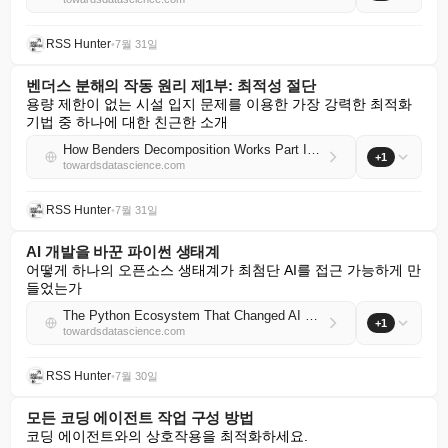
RSS Hunter
•
7월 31일
벤더스 분해의 작동 원리 제1부: 최적성 절단
용량 제한이 없는 시설 입지 문제를 이용한 가장 강력한 최적화 
기법 중 하나에 대한 친근한 소개
How Benders Decomposition Works Part I: Optimality Cuts
+1
towardsdatascience.com
RSS Hunter
•
7월 31일
AI 개발을 바꾼 파이썬 생태계
어떻게 하나의 오픈소스 생태계가 최첨단 AI를 접근 가능하게 만
들었는가
The Python Ecosystem That Changed AI Development
+1
towardsdatascience.com
RSS Hunter
•
7월 30일
모든 코딩 에이전트 작업 구성 방법
코딩 에이전트와의 상호작용을 최적화하세요.