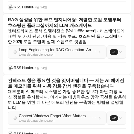
RSS Hunter
•
7월 24일
RAG 생성을 위한 루프 엔지니어링: 저렴한 로컬 모델부터
호스팅된 플래그십까지의 LLM 캐스케이드
엔터프라이즈 문서 인텔리전스 [Vol.1 #8quater] - 캐스케이드에 
대한 두 가지 관점, 비용 및 검증 루프, 호스팅된 플래그십에 대
한 20개 로컬 모델의 실제 스윕으로 뒷받침
Loop Engineering for RAG Generation: An LLM Cascade from a Cheap Local Model Up to a Hosted Flagship
+1
towardsdatascience.com
RSS Hunter
•
7월 24일
컨텍스트 창은 중요한 것을 잊어버립니다 — 저는 AI 에이전
트 메모리를 위한 사용 강화 감쇠 엔진을 구축했습니다
대부분의 AI 메모리 시스템은 가장 중요한 정보가 아닌 가장 최
신 정보를 유지합니다. 여기서는 에빙하우스 망각 곡선을 활용하
여 LLM을 위한 더 나은 메모리 엔진을 구축하는 방법을 설명합
니다.
Context Windows Forget What Matters — I Built a Usage-Reinforced Decay Engine for AI Agent Memory
+2
towardsdatascience.com