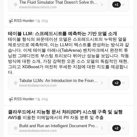
The Fluid Simulator That Doesn’t Solve the Fluid Equations
+1
towardsdatascience.com
RSS Hunter
•
7월 25일
테이블 LLM: 스프레드시트를 예측하는 기반 모델 소개
테이블 형식의 파운데이션 모델은 스프레드시트의 누락된 열을 
제로샷으로 예측하며, 이는 LLM이 텍스트를 완성하는 방식과 같
습니다. 이제 테이블 아레나(TabArena) 벤치마크에서 완전히 튜
닝된 그래디언트 부스팅 트리보다 뛰어난 성능을 보입니다. 작동 
방식에 대한 소개, 가장 강력한 오픈 소스 모델의 독립적인 재현, 
그리고 XGBoost가 여전히 우세한 지점에 대한 지도를 제공합니
다.
Tabular LLMs: An Introduction to the Foundation Models That Predict Your Spreadsheet
+2
towardsdatascience.com
RSS Hunter
•
7월 24일
클라우드에서 지능형 문서 처리(IDP) 시스템 구축 및 실행
AWS를 이용한 이메일에서의 PII 자동 분류 및 추출
Build and Run an Intelligent Document Processing (IDP) System in the Cloud
+2
towardsdatascience.com