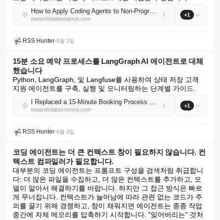
How to Apply Coding Agents to Non-Programming Tasks
+1
towardsdatascience.com
RSS Hunter
•
8월 2일
15분 소요 예약 프로세스를 LangGraph AI 에이전트로 대체
했습니다
Python, LangGraph, 및 Langfuse를 사용하여 상태 저장 고객 
지원 에이전트를 구축, 실행 및 모니터링하는 단계별 가이드.
I Replaced a 15-Minute Booking Process with a LangGraph AI Agent
+1
towardsdatascience.com
RSS Hunter
•
8월 2일
코딩 에이전트는 더 큰 컨텍스트 창이 필요하지 않습니다. 컨
텍스트 컴파일러가 필요합니다.
대부분의 코딩 에이전트는 프롬프트 구성을 검색처럼 취급합니
다: 더 많은 파일을 수집하고, 더 많은 컨텍스트를 추가하고, 모
델이 알아서 해결하기를 바랍니다. 하지만 그 접근 방식은 빠르
게 무너집니다. 컨텍스트가 늘어남에 따라 관련 없는 코드가 주
의를 끌기 위해 경쟁하고, 창이 채워지면 에이전트는 종종 작업 
중간에 자체 메모리를 압축하기 시작합니다. "잊어버리는" 것처