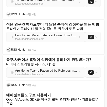
+1
towardsdatascience.com
RSS Hunter
•
8월 4일
적은 연구 참여자로부터 더 많은 통계적 검정력을 얻는 방법
온라인 시뮬레이션 및 전력 증대를 위한 새로운 방법
How to Get More Statistical Power from Fewer Research Participants
+1
towardsdatascience.com
RSS Hunter
•
8월 4일
축구/사커에서 홈팀이 심판에게 유리하게 판정받는가?
데이터 스토리텔링 시리즈, 제1장
Are Home Teams Favoured by Referees in Football/Soccer?
+1
towardsdatascience.com
RSS Hunter
•
8월 4일
에이전트를 도구로 사용하기
OpenAI Agents SDK를 이용한 빌딩 관리자-전문가 워크플로우 
구축