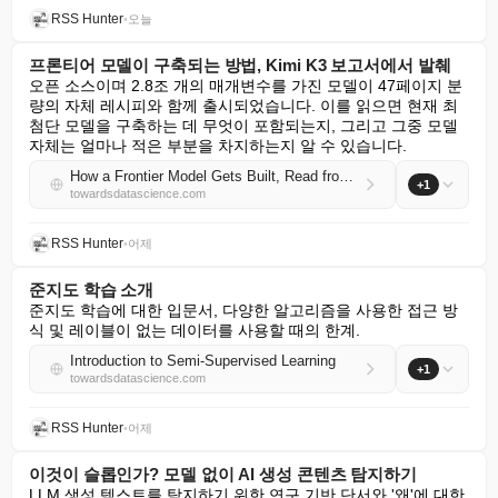
RSS Hunter
•
오늘
프론티어 모델이 구축되는 방법, Kimi K3 보고서에서 발췌
오픈 소스이며 2.8조 개의 매개변수를 가진 모델이 47페이지 분
량의 자체 레시피와 함께 출시되었습니다. 이를 읽으면 현재 최
첨단 모델을 구축하는 데 무엇이 포함되는지, 그리고 그중 모델 
자체는 얼마나 적은 부분을 차지하는지 알 수 있습니다.
How a Frontier Model Gets Built, Read from the Kimi K3 Report
+1
towardsdatascience.com
RSS Hunter
•
어제
준지도 학습 소개
준지도 학습에 대한 입문서, 다양한 알고리즘을 사용한 접근 방
식 및 레이블이 없는 데이터를 사용할 때의 한계.
Introduction to Semi-Supervised Learning
+1
towardsdatascience.com
RSS Hunter
•
어제
이것이 슬롭인가? 모델 없이 AI 생성 콘텐츠 탐지하기
LLM 생성 텍스트를 탐지하기 위한 연구 기반 단서와 '왜'에 대한 