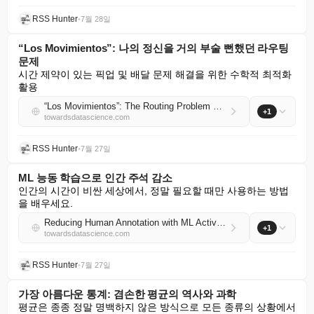
RSS Hunter
•
7월 28일
“Los Movimientos”: 나의 정신을 거의 부술 뻔했던 라우팅
문제
시간 제약이 있는 픽업 및 배달 문제 해결을 위한 수학적 최적화 
활용
“Los Movimientos”: The Routing Problem That Nearly Broke My Spirit
+1
towardsdatascience.com
RSS Hunter
•
7월 27일
ML 능동 학습으로 인간 주석 감소
인간의 시간이 비싼 세상에서, 정말 필요할 때만 사용하는 방법
을 배우세요.
Reducing Human Annotation with ML Active Learning
+1
towardsdatascience.com
RSS Hunter
•
7월 27일
가장 아름다운 통계: 겸손한 평균의 역사와 과학
평균은 종종 정말 명백하지 않은 방식으로 모든 종류의 상황에서 