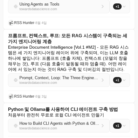
Using Agents as Tools
+1
towardsdatascience.com
RSS Hunter
•
8월 4일
프롬프트, 컨텍스트, 루프: 모든 RAG 시스템이 구축되는 세
가지 엔지니어링 계층
Enterprise Document Intelligence [Vol.1 #M2] - 모든 RAG 시스
템은 세 가지 엔지니어링 레이어 위에 구축되며, 이는 LLM 호출 
하나에 쌓입니다: 프롬프트 (호출 자체), 컨텍스트 (모델의 창을 
채우는 것), 루프 (다음 호출이 발동될 때와 멈출 때). 어떤 레이
어에 서 있는지 아는 것이 RAG 구축 및 디버깅의 절반입니다.
Prompt, Context, Loop: The Three Engineering Layers Every RAG System Is Built On
+1
towardsdatascience.com
RSS Hunter
•
8월 3일
Python 및 Ollama를 사용하여 CLI 에이전트 구축 방법
처음부터 완전히 무료로 로컬 CLI 에이전트 만들기
How to Build CLI Agents with Python & Ollama
+1
towardsdatascience.com