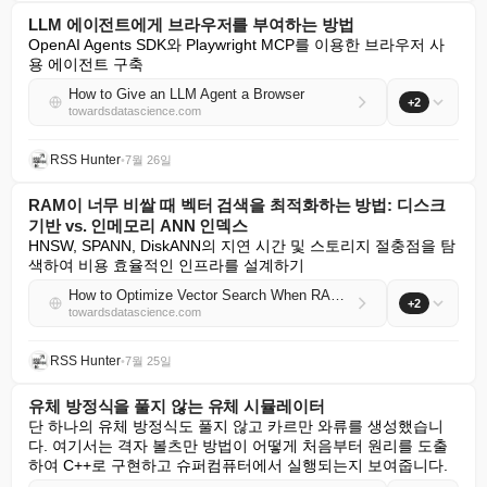
LLM 에이전트에게 브라우저를 부여하는 방법
OpenAI Agents SDK와 Playwright MCP를 이용한 브라우저 사
용 에이전트 구축
How to Give an LLM Agent a Browser
+2
towardsdatascience.com
RSS Hunter
•
7월 26일
RAM이 너무 비쌀 때 벡터 검색을 최적화하는 방법: 디스크
기반 vs. 인메모리 ANN 인덱스
HNSW, SPANN, DiskANN의 지연 시간 및 스토리지 절충점을 탐
색하여 비용 효율적인 인프라를 설계하기
How to Optimize Vector Search When RAM Gets Too Expensive: On-Disk vs. In-Memory ANN Indexes
+2
towardsdatascience.com
RSS Hunter
•
7월 25일
유체 방정식을 풀지 않는 유체 시뮬레이터
단 하나의 유체 방정식도 풀지 않고 카르만 와류를 생성했습니
다. 여기서는 격자 볼츠만 방법이 어떻게 처음부터 원리를 도출
하여 C++로 구현하고 슈퍼컴퓨터에서 실행되는지 보여줍니다.