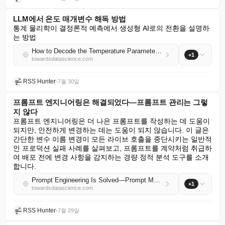
LLM에서 온도 매개변수 해독 방법
통계 물리학이 결정론적 예측에서 생성형 AI로의 전환을 설명하
는 방법
How to Decode the Temperature Parameter in LLMs
+1
towardsdatascience.com
RSS Hunter
•
7월 30일
프롬프트 엔지니어링은 해결되었다—프롬프트 관리는 그렇
지 않다
프롬프트 엔지니어링은 더 나은 프롬프트를 작성하는 데 도움이 
되지만, 안전하게 변경하는 데는 도움이 되지 않습니다. 이 글은 
간단한 변수 이름 변경이 모든 라이브 호출을 중단시키는 일반적
인 프로덕션 실패 사례를 살펴보고, 프롬프트를 계약처럼 취급하
여 배포 전에 변경 사항을 감지하는 경량 정적 분석 도구를 소개
합니다.
Prompt Engineering Is Solved—Prompt Management Isn’t
+1
towardsdatascience.com
RSS Hunter
•
7월 29일