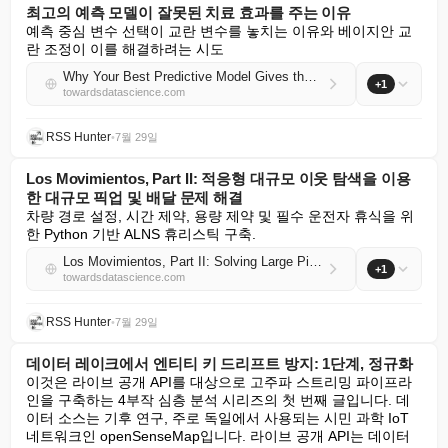
최고의 예측 모델이 잘못된 치료 효과를 주는 이유
예측 중심 변수 선택이 교란 변수를 놓치는 이유와 베이지안 교
란 조정이 이를 해결하려는 시도
Why Your Best Predictive Model Gives the Wrong Treatment Effect
+1
towardsdatascience.com
RSS Hunter
•
7월 29일
Los Movimientos, Part II: 적응형 대규모 이웃 탐색을 이용
한 대규모 픽업 및 배달 문제 해결
차량 경로 설정, 시간 제약, 용량 제약 및 필수 운전자 휴식을 위
한 Python 기반 ALNS 휴리스틱 구축.
Los Movimientos, Part II: Solving Large Pickup-and-Delivery Problems with Adaptive Large Neighborhood Search
+1
towardsdatascience.com
RSS Hunter
•
7월 29일
데이터 레이크에서 엔티티 키 드리프트 방지: 1단계, 정규화
이것은 라이브 공개 API를 대상으로 고주파 스트리밍 파이프라
인을 구축하는 4부작 심층 분석 시리즈의 첫 번째 글입니다. 데
이터 소스는 기후 연구, 주로 독일에서 사용되는 시민 과학 IoT 
네트워크인 openSenseMap입니다. 라이브 공개 API는 데이터 