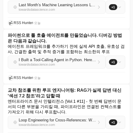
Last Month’s Machine Learning Lessons Learned
+1
towardsdatascience.com
RSS Hunter
•
오늘
파이썬으로 툴 호출 에이전트를 만들었습니다. 디버깅 방법
은 다음과 같습니다.
에이전트 프레임워크를 추가하기 전에 실제 API 호출, 유효성 검
사, 간결한 출력 및 추적 증거를 포함하는 최소한의 루프
I Built a Tool-Calling Agent in Python. Here’s How I Debugged It
+1
towardsdatascience.com
RSS Hunter
•
오늘
교차 참조를 위한 루프 엔지니어링: RAG가 실제 답변 대신
'섹션 7.2 참조'라고 답할 때
엔터프라이즈 문서 인텔리전스 [Vol.1 #11] - 첫 번째 답변이 문
서의 다른 부분을 가리킬 때, 파이프라인은 연결된 컨텍스트를 
가져오기 위해 다시 루프합니다.
Loop Engineering for Cross-References: When RAG Answers ‘see Section 7.2’ Instead of the Actual Answer
+1
towardsdatascience.com