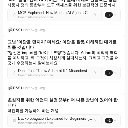
사용자 정의 통합부터 도구 액세스를 위한 보편적인 표준까지
MCP Explained: How Modern AI Agents Connect to the Real World
+1
towardsdatascience.com
RSS Hunter
•
7월 28일
그냥 '아담을 던지지' 마세요: 아담을 잘못 이해하면 대가를
치를 것입니다
"당신은 import를 "바이브 코딩"했습니다. Adam의 최적화 역학
을 이해하고, 왜 그것이 처참하게 실패하는지, 그리고 그것을 어
떻게 수정하는지 알아보세요."
Don’t Just “Throw Adam at It”: Misunderstanding Adam Will Cost You
+1
towardsdatascience.com
RSS Hunter
•
7월 28일
초심자를 위한 역전파 설명 (2부): 더 나은 방법이 있어야 합
니다
역전파를 가능하게 하는 개념.
Backpropagation Explained for Beginners (Part 2): There Has to Be a Better Way
+1
towardsdatascience.com