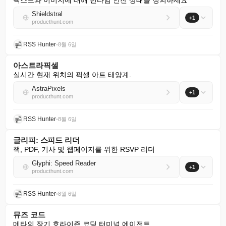
텍스트와 이미지에 대해 런타임 안전 상태를 정의하세요
Shieldstral
+1
producthunt.com
RSS Hunter
•
8월 6일
아스트라픽셀
실시간 현재 위치의 픽셀 아트 태양계.
AstraPixels
+1
producthunt.com
RSS Hunter
•
8월 6일
글리피: 스피드 리더
책, PDF, 기사 및 웹페이지를 위한 RSVP 리더
Glyphi: Speed Reader
+1
producthunt.com
RSS Hunter
•
8월 6일
뮤즈 코드
메타의 장기 호라이즌 코딩 터미널 에이전트