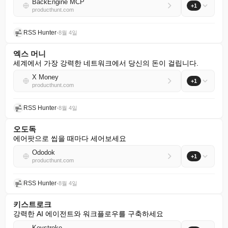
BackEngine MCP
+1
producthunt.com
RSS Hunter
•
8월 4일
엑스 머니
세계에서 가장 강력한 네트워크에서 당신의 돈이 걸립니다.
X Money
+1
producthunt.com
RSS Hunter
•
8월 4일
오도독
에어팟으로 씹을 때마다 세어보세요
Ododok
+1
producthunt.com
RSS Hunter
•
8월 4일
키스트로크
강력한 AI 에이전트와 워크플로우를 구축하세요
Keystroke