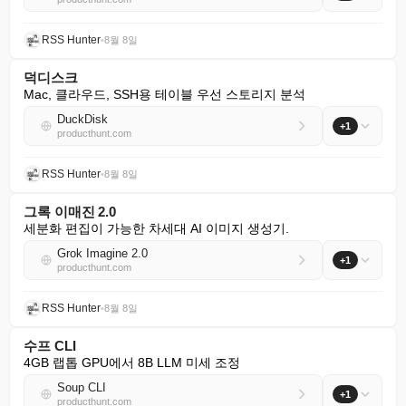
RSS Hunter
•
8월 8일
덕디스크
Mac, 클라우드, SSH용 테이블 우선 스토리지 분석
DuckDisk
+1
producthunt.com
RSS Hunter
•
8월 8일
그록 이매진 2.0
세분화 편집이 가능한 차세대 AI 이미지 생성기.
Grok Imagine 2.0
+1
producthunt.com
RSS Hunter
•
8월 8일
수프 CLI
4GB 랩톱 GPU에서 8B LLM 미세 조정
Soup CLI
+1
producthunt.com