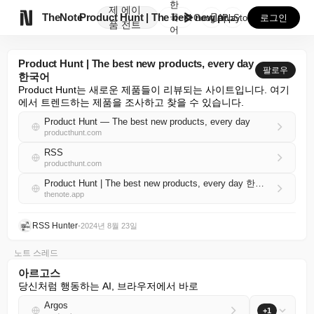
한
제
에이

TheNote
Product Hunt | The best new pr...
국
GooglePlay
AppStore
로그인
품
전트
어
Product Hunt | The best new products, every day
팔로우
한국어
Product Hunt는 새로운 제품들이 리뷰되는 사이트입니다. 여기
에서 트렌드하는 제품을 조사하고 찾을 수 있습니다.
Product Hunt — The best new products, every day
producthunt.com
RSS
producthunt.com
Product Hunt | The best new products, every day 한국어 RSS
thenote.app
RSS Hunter
•
2024년 8월 23일
노트 스레드
아르고스
당신처럼 행동하는 AI, 브라우저에서 바로
Argos
+1