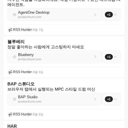
에이전트.
AgentOne Desktop
+1
producthunt.com
RSS Hunter
•
8월 7일
블루베리
정말 좋아하는 사람에게 고스팅하지 마세요
Blueberry
+1
producthunt.com
RSS Hunter
•
8월 6일
BAP 스튜디오
브라우저 탭에서 실행되는 MPC 스타일 드럼 머신
BAP Studio
+1
producthunt.com
RSS Hunter
•
8월 6일
HAR