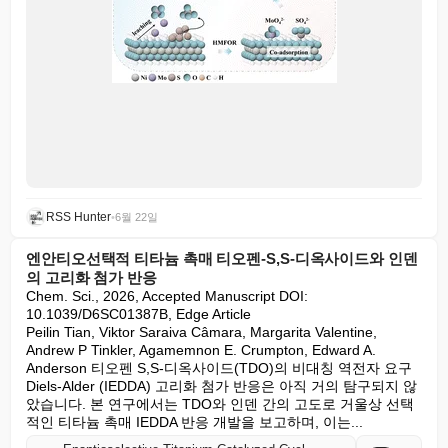
RSS Hunter
•
6월 22일
엔안티오선택적 티타늄 촉매 티오펜-S,S-디옥사이드와 인덴
의 고리화 첨가 반응
Chem. Sci., 2026, Accepted Manuscript DOI: 
10.1039/D6SC01387B, Edge Article

Peilin Tian, Viktor Saraiva Câmara, Margarita Valentine, 
Andrew P Tinkler, Agamemnon E. Crumpton, Edward A. 
Anderson 티오펜 S,S-디옥사이드(TDO)의 비대칭 역전자 요구 
Diels-Alder (IEDDA) 고리화 첨가 반응은 아직 거의 탐구되지 않
았습니다. 본 연구에서는 TDO와 인덴 간의 고도로 거울상 선택
적인 티타늄 촉매 IEDDA 반응 개발을 보고하며, 이는...