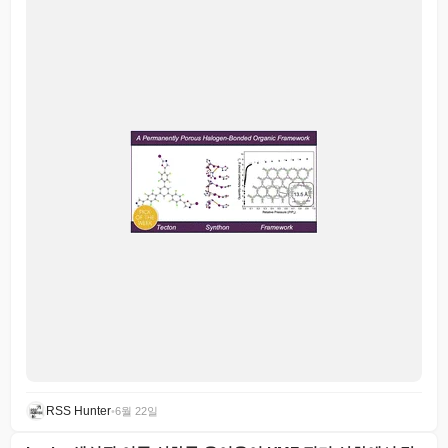
RSS Hunter
•
6월 22일