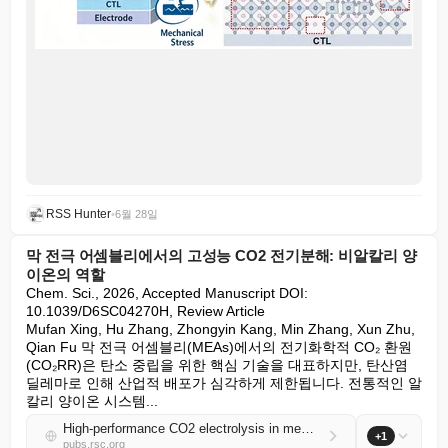
RSS Hunter
•
6월 28일
막 전극 어셈블리에서의 고성능 CO2 전기분해: 비알칼리 양
이온의 역할
Chem. Sci., 2026, Accepted Manuscript DOI: 
10.1039/D6SC04270H, Review Article

Mufan Xing, Hu Zhang, Zhongyin Kang, Min Zhang, Xun Zhu, 
Qian Fu 막 전극 어셈블리(MEAs)에서의 전기화학적 CO₂ 환원
(CO₂RR)은 탄소 중립을 위한 핵심 기술을 대표하지만, 탄산염 
딜레마로 인해 산업적 배포가 심각하게 제한됩니다. 전통적인 알
칼리 양이온 시스템...
High-performance CO2 electrolysis in membrane electrode assemblies: the role of non-alkali cations
+1
pubs.rsc.org