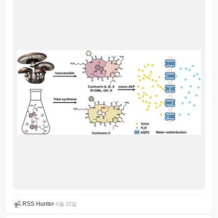
RSS Hunter
•
6월 22일