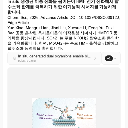
In situ 생성된 이중 산화물 음이온이 HMF 전기 산화에서 탈
수소화 한계를 극복하기 위한 이기능적 시너지를 가능하게
합니다.
Chem. Sci., 2026, Advance Article DOI: 10.1039/D6SC03912J, 
Edge Article

Yue Xiao, Mengru Lian, Jiani Liu, Xuexue Li, Feng Yu, Fuxi 
Bao 공동 흡착된 옥시음이온의 이작용성 시너지가 HMFOR 동
역학을 향상시킵니다. SO42−는 주로 Ni(OH)2 탈수소화 동역학
을 가속화합니다. 한편, MoO42−는 주로 HMF 흡착을 강화하고 
탈수소화 동역학을 촉진합니다.
In situ generated dual oxyanions enable bifunctional synergy to overcome dehydrogenation limitations in HMF electrooxidation
+1
pubs.rsc.org