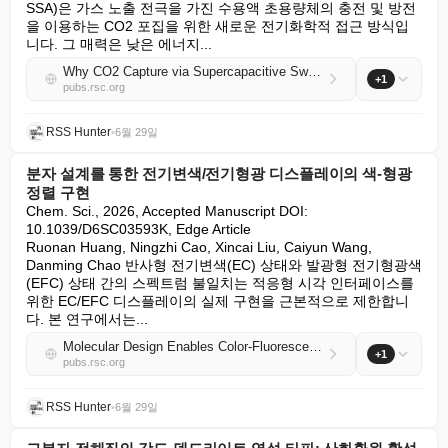
SSA)은 가스 노출 전극을 가진 수용액 초용량체의 충전 및 방전
을 이용하는 CO2 포집을 위한 새로운 전기화학적 접근 방식입
니다. 그 매력은 낮은 에너지...
Why CO2 Capture via Supercapacitive Swing Adsorption Needs a Theory, Not Just Tweaks
+1
pubs.rsc.org
RSS Hunter
•
6월 29일
분자 설계를 통한 전기변색/전기형광 디스플레이의 색-형광
정렬 구현
Chem. Sci., 2026, Accepted Manuscript DOI: 
10.1039/D6SC03593K, Edge Article

Ruonan Huang, Ningzhi Cao, Xincai Liu, Caiyun Wang, 
Danming Chao 반사형 전기변색(EC) 상태와 발광형 전기형광색
(EFC) 상태 간의 스펙트럼 불일치는 적응형 시각 인터페이스를 
위한 EC/EFC 디스플레이의 실제 구현을 근본적으로 제한합니
다. 본 연구에서는...
Molecular Design Enables Color-Fluorescence Alignment in Electrochromic/Electrofluorochromic Displays
+1
pubs.rsc.org
RSS Hunter
•
6월 29일