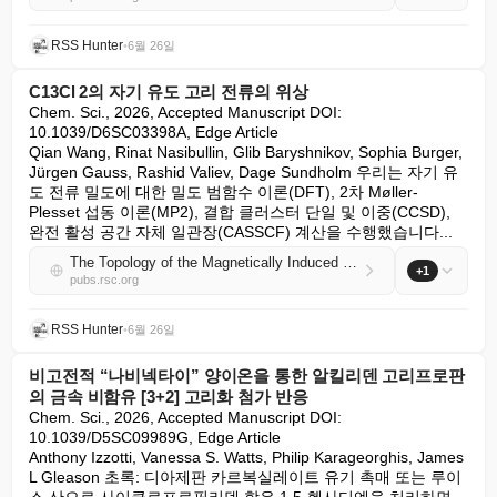
RSS Hunter
•
6월 26일
C13Cl 2의 자기 유도 고리 전류의 위상
Chem. Sci., 2026, Accepted Manuscript DOI: 
10.1039/D6SC03398A, Edge Article

Qian Wang, Rinat Nasibullin, Glib Baryshnikov, Sophia Burger, 
Jürgen Gauss, Rashid Valiev, Dage Sundholm 우리는 자기 유
도 전류 밀도에 대한 밀도 범함수 이론(DFT), 2차 Møller-
Plesset 섭동 이론(MP2), 결합 클러스터 단일 및 이중(CCSD), 
완전 활성 공간 자체 일관장(CASSCF) 계산을 수행했습니다...
The Topology of the Magnetically Induced Ring Current of C13Cl 2
+1
pubs.rsc.org
RSS Hunter
•
6월 26일
비고전적 “나비넥타이” 양이온을 통한 알킬리덴 고리프로판
의 금속 비함유 [3+2] 고리화 첨가 반응
Chem. Sci., 2026, Accepted Manuscript DOI: 
10.1039/D5SC09989G, Edge Article

Anthony Izzotti, Vanessa S. Watts, Philip Karageorghis, James 
L Gleason 초록: 디아제판 카르복실레이트 유기 촉매 또는 루이