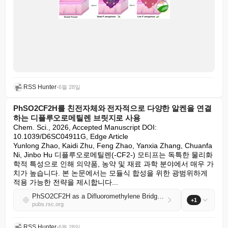
RSS Hunter
•
6월 28일
PhSO2CF2H를 친전자체와 전자적으로 다양한 알켄을 연결
하는 디플루오로메틸렌 브릿지로 사용
Chem. Sci., 2026, Accepted Manuscript DOI: 
10.1039/D6SC04911G, Edge Article

Yunlong Zhao, Kaidi Zhu, Feng Zhao, Yanxia Zhang, Chuanfa 
Ni, Jinbo Hu 디플루오로메틸렌(-CF2-) 모티프는 독특한 물리화
학적 특성으로 인해 의약품, 농약 및 재료 과학 분야에서 매우 가
치가 높습니다. 본 논문에서는 모듈식 합성을 위한 광범위하게 
적용 가능한 전략을 제시합니다...
PhSO2CF2H as a Difluoromethylene Bridge Connecting Electrophiles and Electronically Diverse Alkenes
+1
pubs.rsc.org
RSS Hunter
•
6월 28일