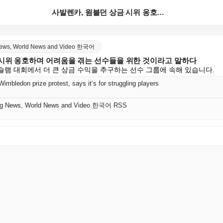
사발렌카, 윔블던 상금 시위 옹호하며 어려움을 겪는 선...
 News, World News and Video 한국어
 시위 옹호하며 어려움을 겪는 선수들을 위한 것이라고 말하다
슬램 대회에서 더 큰 상금 수익을 추구하는 선수 그룹에 속해 있습니다.
mbledon prize protest, says it’s for struggling players
king News, World News and Video 한국어 RSS