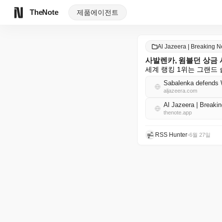
TheNote
제품
에이전트
Al Jazeera | Breaking
사발렌카, 윔블던 상금
세계 랭킹 1위는 그랜드 
Sabalenka defends Wi
aljazeera.com
Al Jazeera | Brea
thenote.app
RSS Hunter
•
6월 27일