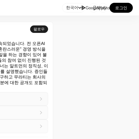

한국어
GooglePlay
AppStore
로그인
팔로우
되었습니다. 전 오픈AI 
혼란스러운" 경영 방식을 
말을 하는 경향이 있어 불
들의 참여 없이 진행된 것
너는 알트먼의 정직성, 이
유를 설명했습니다. 증인들
불구하고 무라티는 회사의 
지분에 대한 공개도 포함되