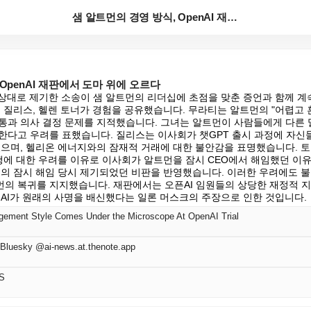
샘 알트먼의 경영 방식, OpenAI 재판에서 도마 위...
OpenAI 재판에서 도마 위에 오르다
상대로 제기한 소송이 샘 알트먼의 리더십에 초점을 맞춘 증언과 함께 계속
 질리스, 헬렌 토너가 경험을 공유했습니다. 무라티는 알트먼의 "어렵고 
통과 의사 결정 문제를 지적했습니다. 그녀는 알트먼이 사람들에게 다른 
한다고 우려를 표했습니다. 질리스는 이사회가 챗GPT 출시 과정에 자신
었으며, 헬리온 에너지와의 잠재적 거래에 대한 불안감을 표명했습니다. 토
관행에 대한 우려를 이유로 이사회가 알트먼을 잠시 CEO에서 해임했던 이
트먼의 잠시 해임 당시 제기되었던 비판을 반영했습니다. 이러한 우려에도 
의 복귀를 지지했습니다. 재판에서는 오픈AI 임원들의 상당한 재정적 
픈AI가 원래의 사명을 배신했다는 일론 머스크의 주장으로 인한 것입니다.
ement Style Comes Under the Microscope At OpenAI Trial
Bluesky @ai-news.at.thenote.app
S