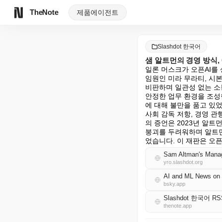
TheNote
제품
에이전트
Slashdot 한국어
샘 알트먼의 경영 방식, 
일론 머스크가 오픈AI를 
임원인 미라 무라티, 시본
비판하며 일관성 없는 소
안정한 업무 환경을 조성
에 대해 불만을 품고 있
사회 감독 저항, 경영 
의 증언은 2023년 알
붕괴를 두려워하며 알트먼
었습니다. 이 재판은 오
Sam Altman's Manag
yro.slashdot.org
AI and ML News on 
bsky.app
Slashdot 한국어 RS
thenote.app