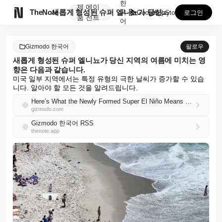
한
제
에이

TheNote
새롭게 형성된 슈퍼 엘니뇨가 당신 지역의 여름에 미치는...
국
GooglePlay
AppStore
로그인
품
전트
어
Gizmodo 한국어
팔로우
새롭게 형성된 슈퍼 엘니뇨가 당신 지역의 여름에 미치는 영
향은 다음과 같습니다.
미국 일부 지역에서는 특정 유형의 극한 날씨가 증가할 수 있습
니다. 알아야 할 모든 것을 알려드립니다.
Here’s What the Newly Formed Super El Niño Means for Summer in Your Region
gizmodo.com
Gizmodo 한국어 RSS
thenote.app