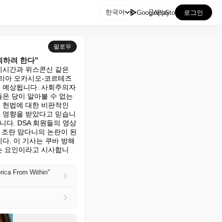

한국어
GooglePlay
AppStore
로그인
팔로우
괴하려 한다"
시간과 위스콘신 같은 
드리아 오카시오-코르테즈
 예상됩니다. 사회주의자
 당이 알아볼 수 없는 
헌법에 대한 비판적인 
 영향을 받았다고 믿습니
니다. DSA 회원들의 영상
조란 맘다니의 논란이 된 
. 이 기사는 쿠바 방해 
는 요인이라고 시사합니
rica From Within"