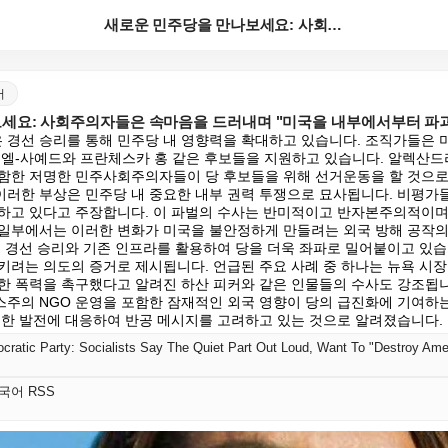
새로운 민주당을 만나보세요: 사회주의자들은 속마음을 드...
어
세요: 사회주의자들은 속마음을 드러내며 "미국을 내부에서부터 파
경선 승리를 통해 민주당 내 영향력을 확대하고 있습니다. 조직가들은 미
 엘-사예드와 프란체스카 홍 같은 후보들을 지원하고 있습니다. 알렉산
함한 저명한 민주사회주의자들이 당 후보들을 위해 선거운동을 할 것으로
러한 부상은 민주당 내 중요한 내부 권력 투쟁으로 묘사됩니다. 비평가들은
하고 있다고 주장합니다. 이 파벌의 수사는 반미적이고 반자본주의적이며 
일부에서는 이러한 변화가 미국을 불안정하게 만들려는 외국 방해 공작의
은 경선 승리와 기존 인프라를 활용하여 당을 더욱 좌파로 밀어붙이고 있습
키려는 의도의 증거로 제시됩니다. 언급된 주요 사례 중 하나는 뉴욕 시장 
한 폭력을 촉구했다고 알려진 하산 피커와 같은 인물들의 수사도 강조됩니다
주의 NGO 운영을 포함한 잠재적인 외국 영향이 당의 급진화에 기여하
러한 발전에 대응하여 반공 메시지를 고려하고 있는 것으로 알려졌습니다.
atic Party: Socialists Say The Quiet Part Out Loud, Want To "Destroy Ame
한국어 RSS