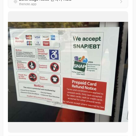
thenote.app