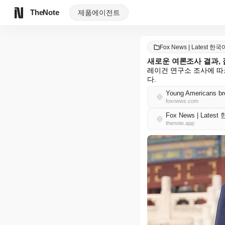
TheNote
제품
에이전트
Fox News | Latest 한국
새로운 여론조사 결과,
레이건 연구소 조사에 따
다.
Young Americans bre
foxnews.com
Fox News | Lates
thenote.app