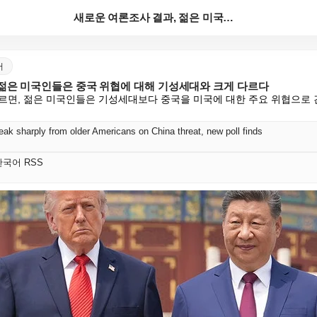
새로운 여론조사 결과, 젊은 미국인들은 중국 위협에 대...
어
 젊은 미국인들은 중국 위협에 대해 기성세대와 크게 다르다
르면, 젊은 미국인들은 기성세대보다 중국을 미국에 대한 주요 위협으로 
ak sharply from older Americans on China threat, new poll finds
t 한국어 RSS