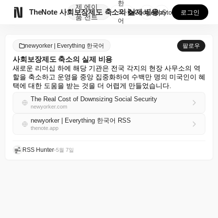
한
제
에이

TheNote
사회보장제도 축소의 실제 비용
국
GooglePlay
AppStore
로그인
품
전트
어
newyorker | Everything 한국어
팔로우
사회보장제도 축소의 실제 비용
새로운 리더십 하에 해당 기관은 전국 각지의 현장 사무소의 역
할을 축소하고 운영을 중앙 집중화하여 수백만 명의 미국인이 혜
택에 대한 도움을 받는 것을 더 어렵게 만들었습니다.
The Real Cost of Downsizing Social Security
newyorker.com
newyorker | Everything 한국어 RSS
thenote.app
RSS Hunter
•
5월 7일