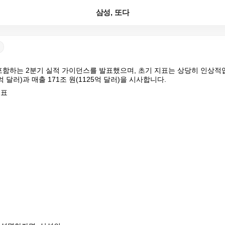
삼성, 또다
을 포함하는 2분기 실적 가이던스를 발표했으며, 초기 지표는 상당히 인상적
8억 달러)과 매출 171조 원(1125억 달러)을 시사합니다.
제표

