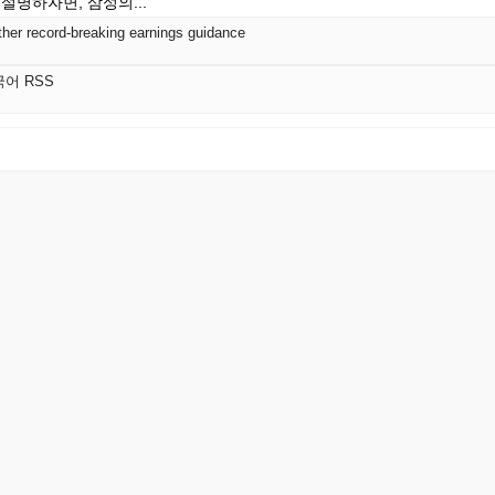
설명하자면, 삼성의...
er record-breaking earnings guidance
국어 RSS