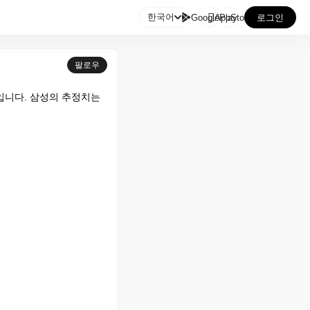

한국어
GooglePlay
AppStore
로그인
팔로우
입니다. 삼성의 추정치는 