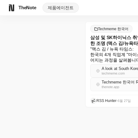
TheNote
제품
에이전트
Techmeme 한국어
삼성 및 SK하이닉스 
한 조명 (맥스 김/뉴욕
"맥스 김 / 뉴욕 타임스:

한국의 4개 직업계 "마
어지는 과정을 살펴봅니다
techmeme.com
Techmeme 한국어 
thenote.app
RSS Hunter
•
6월 27일