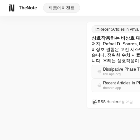
TheNote
제품
에이전트
Recent Articles in Phys
상호작용하는 비상호 대
저자: Rafael D. Soares, M
비상호 결합은 고전 시스
습니다. 정확한 수치 시
니다. 우리는 상호작용이… [Ph
Dissipative Phase Tr
link.aps.org
Recent Articles in
thenote.app
RSS Hunter
•
6월 26일