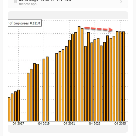
thenote.app