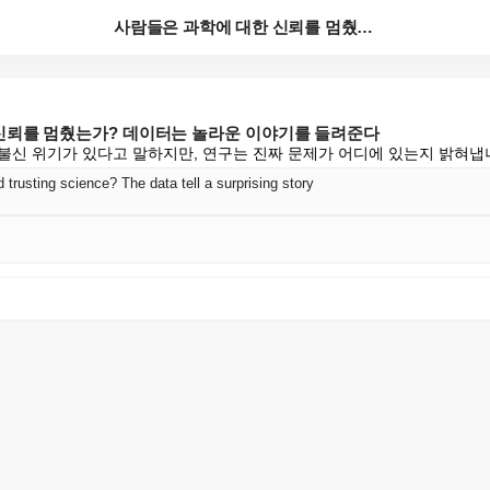
사람들은 과학에 대한 신뢰를 멈췄는가? 데이터는 놀라운...
신뢰를 멈췄는가? 데이터는 놀라운 이야기를 들려준다
불신 위기가 있다고 말하지만, 연구는 진짜 문제가 어디에 있는지 밝혀냅
trusting science? The data tell a surprising story