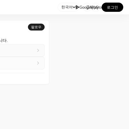

한국어
GooglePlay
AppStore
로그인
팔로우
니다.