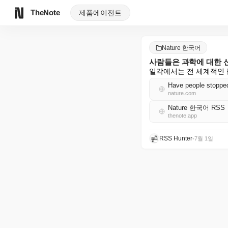
TheNote
제품
에이전트
Nature 한국어
사람들은 과학에 대한 
일각에서는 전 세계적인 
Have people stopped 
nature.com
Nature 한국어 RSS
thenote.app
RSS Hunter
•
7월 1일