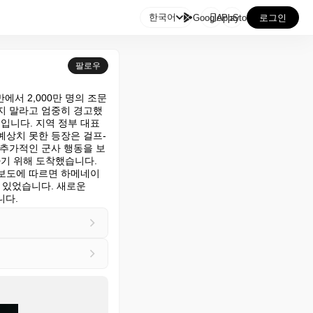

한국어
GooglePlay
AppStore
로그인
팔로우
에서 2,000만 명의 조문
지 말라고 엄중히 경고했
입니다. 지역 정부 대표
예상치 못한 등장은 걸프-
 추가적인 군사 행동을 보
 위해 도착했습니다. 
 보도에 따르면 하메네이
 있었습니다. 새로운 
니다.