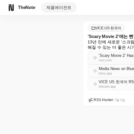
TheNote
제품
에이전트
VICE US 한국어
‘Scary Movie 2’에는
13년 만에 새로운 '스크
해질 수 있는 더 좋은 시
‘Scary Movie 2’ Has
vice.com
Media News on Blue
bsky.app
VICE US 한국어 R
thenote.app
RSS Hunter
•
7월 5일