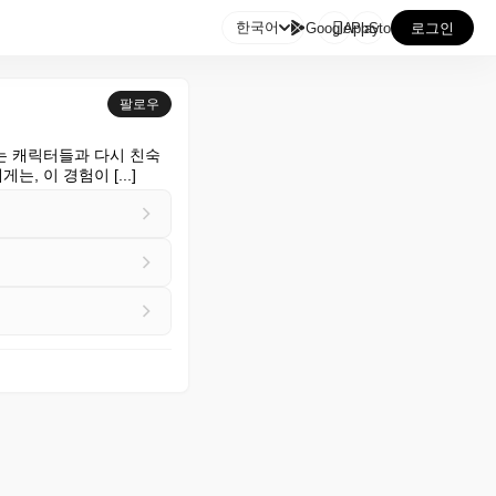

한국어
GooglePlay
AppStore
로그인
팔로우
하는 캐릭터들과 다시 친숙
 이 경험이 [...]