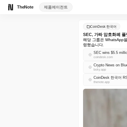
TheNote
제품
에이전트
CoinDesk 한국어
SEC, 가짜 암호화폐 플
해당 그룹은 WhatsAp
령했습니다.
SEC wins $5.5 millio
coindesk.com
Crypto News on Blu
bsky.app
CoinDesk 한국어 R
thenote.app