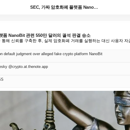
SEC, 가짜 암호화폐 플랫폼 NanoBit 관련 55...
랫폼 NanoBit 관련 550만 달러의 궐석 판결 승소
p을 통해 신뢰를 구축한 후, 실제 암호화폐 거래를 실행하는 대신 사용자 자
n default judgment over alleged fake crypto platform NanoBit
esky @crypto.at.thenote.app
SS