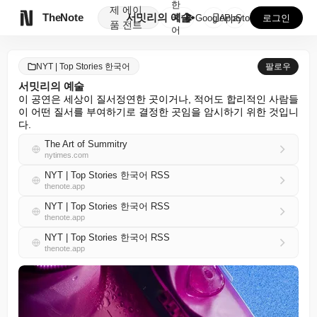
한
제
에이

TheNote
서밋리의 예술
국
GooglePlay
AppStore
로그인
품
전트
어
NYT | Top Stories 한국어
팔로우
서밋리의 예술
이 공연은 세상이 질서정연한 곳이거나, 적어도 합리적인 사람들
이 어떤 질서를 부여하기로 결정한 곳임을 암시하기 위한 것입니
다.
The Art of Summitry
nytimes.com
NYT | Top Stories 한국어 RSS
thenote.app
NYT | Top Stories 한국어 RSS
thenote.app
NYT | Top Stories 한국어 RSS
thenote.app