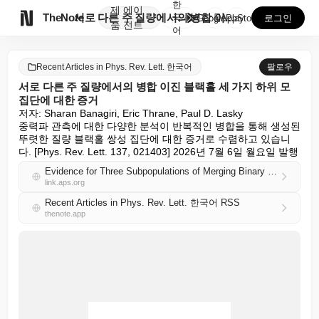
한
제
에이

TheNote
서로 다른 주 질량에서의 병합 이진 블랙홀 세 가지 하...
국
GooglePlay
AppStore
로그인
품
전트
어
Recent Articles in Phys. Rev. Lett. 한국어
팔로우
서로 다른 주 질량에서의 병합 이진 블랙홀 세 가지 하위 모
집단에 대한 증거
저자: Sharan Banagiri, Eric Thrane, Paul D. Lasky

중력파 관측에 대한 다양한 분석이 반복적인 병합을 통해 생성된 
뚜렷한 질량 블랙홀 쌍성 집단에 대한 증거로 수렴하고 있습니
다. [Phys. Rev. Lett. 137, 021403] 2026년 7월 6일 월요일 발행
Evidence for Three Subpopulations of Merging Binary Black Holes at Different Primary Masses
link.aps.org
Recent Articles in Phys. Rev. Lett. 한국어 RSS
thenote.app