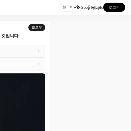

한국어
GooglePlay
AppStore
로그인
팔로우
 것입니다.
.