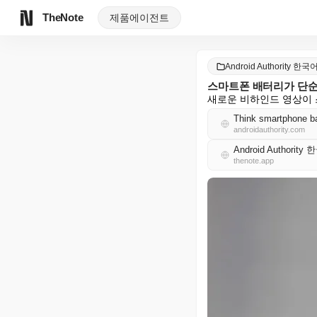
TheNote
제품
에이전트
Android Authority 한국
스마트폰 배터리가 단순하
새로운 비하인드 영상이 
Think smartphone bat
androidauthority.com
Android Authority
thenote.app