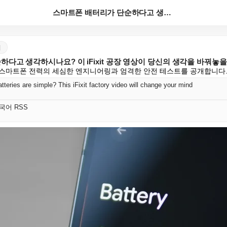
스마트폰 배터리가 단순하다고 생각하시나요? 이 iFix...
어
다고 생각하시나요? 이 iFixit 공장 영상이 당신의 생각을 바꿔놓을
스마트폰 전력의 세심한 엔지니어링과 엄격한 안전 테스트를 공개합니다
teries are simple? This iFixit factory video will change your mind
 한국어 RSS