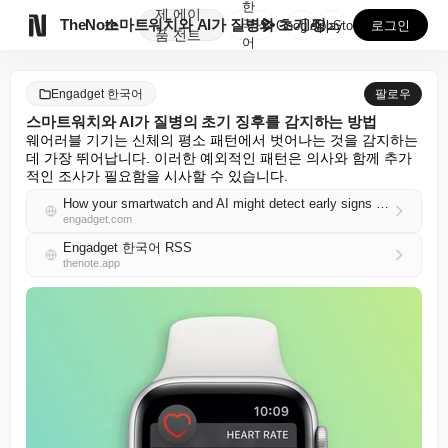
한
제
에이

TheNote
스마트워치와 AI가 질병의 초기 징후를 감지하는 방법
국
GooglePlay
AppStore
로그인
품
전트
어
Engadget 한국어
팔로우
스마트워치와 AI가 질병의 초기 징후를 감지하는 방법
웨어러블 기기는 신체의 평소 패턴에서 벗어나는 것을 감지하는 
데 가장 뛰어납니다. 이러한 예외적인 패턴은 의사와 함께 추가
적인 조사가 필요함을 시사할 수 있습니다.
How your smartwatch and AI might detect early signs of illness
engadget.com
Engadget 한국어 RSS
thenote.app